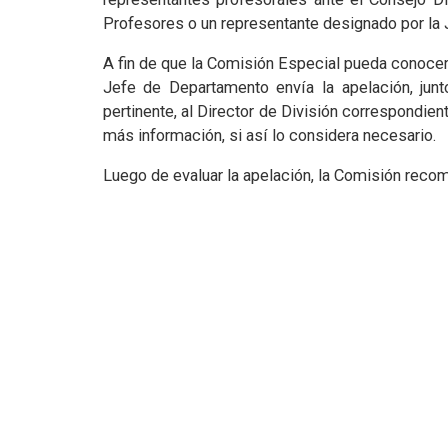
Profesores o un representante designado por la J
A fin de que la Comisión Especial pueda conocer
Jefe de Departamento envía la apelación, jun
pertinente, al Director de División correspondient
más información, si así lo considera necesario.
Luego de evaluar la apelación, la Comisión reco