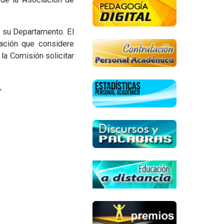
e su Departamento. El
mación que considere
 la Comisión solicitar
.