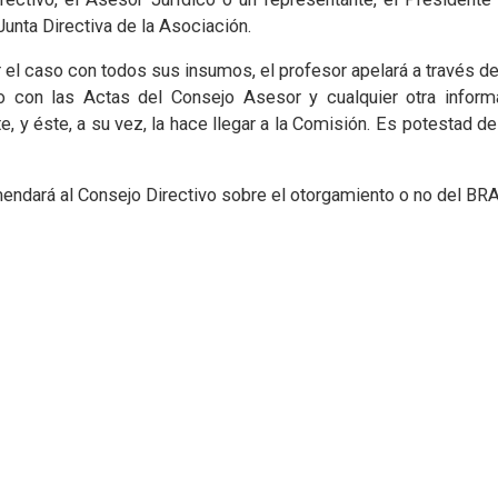
unta Directiva de la Asociación.
 el caso con todos sus insumos, el profesor apelará a través d
to con las Actas del Consejo Asesor y cualquier otra infor
e, y éste, a su vez, la hace llegar a la Comisión. Es potestad de
mendará al Consejo Directivo sobre el otorgamiento o no del BRA