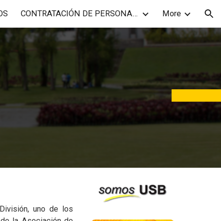
OS
CONTRATACIÓN DE PERSONAL ACADÉMICO
More
ion
ivisión, uno de los
 de la Asociación de