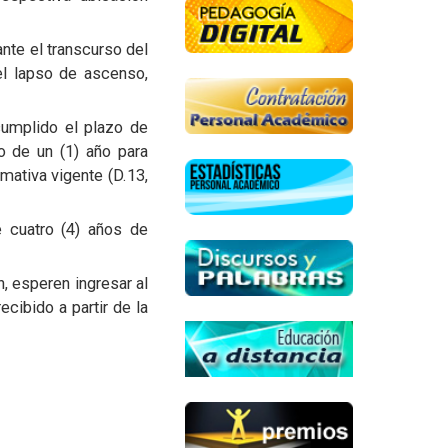
nte el transcurso del
el lapso de ascenso,
cumplido el plazo de
o de un (1) año para
rmativa vigente (D.13,
 cuatro (4) años de
, esperen ingresar al
cibido a partir de la