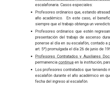
escalafonaria. Casos especiales:
Profesores ordinarios que, estando atrasad
año académico. En este caso, el benefici
siempre que el trabajo obtenga un veredicto
Profesores ordinarios que estén regresa
presentación del trabajo de ascenso dura
ponerse al día en su escalafón, contado a p
art. 5º) promulgada el día 26 de junio de 19
Profesores Contratados y Auxiliares Do
permanencia
continua
en la institución, p
Los profesores contratados que teniendo má
escalafón durante el año académico en que 
fecha del ingreso al escalafón.