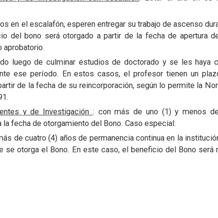
os en el escalafón, esperen entregar su trabajo de ascenso dura
o del bono será otorgado a partir de la fecha de apertura d
 aprobatorio.
ndo luego de culminar estudios de doctorado y se les haya 
nte ese período. En estos casos, el profesor tienen un plaz
artir de la fecha de su reincorporación, según lo permite la No
91.
centes y de Investigación
: con más de uno (1) y menos de
ara la fecha de otorgamiento del Bono. Caso especial:
s de cuatro (4) años de permanencia continua en la institución
se otorga el Bono. En este caso, el beneficio del Bono será re