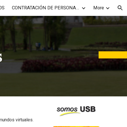
OS
CONTRATACIÓN DE PERSONAL ACADÉMICO
More
ion
s
mundos virtuales.