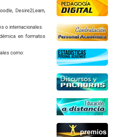
oodle, Desire2Learn,
es o internacionales.
cadémica en formatos
tales como: