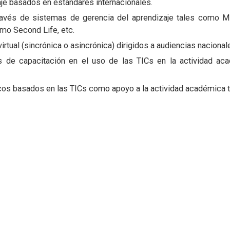
e basados en estándares internacionales.
avés de sistemas de gerencia del aprendizaje tales como M
omo Second Life, etc.
irtual (sincrónica o asincrónica) dirigidos a audiencias nacional
ías de capacitación en el uso de las TICs en la actividad a
ticos basados en las TICs como apoyo a la actividad académica 