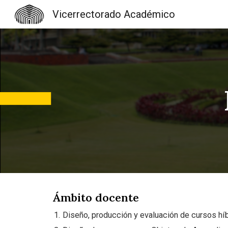
Vicerrectorado Académico
Sk
Ámbito docente
Diseño, producción y evaluación de cursos hí