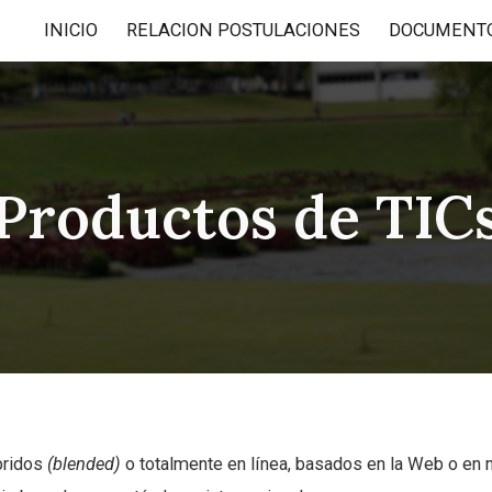
INICIO
RELACION POSTULACIONES
DOCUMENT
ip to main content
Skip to navigat
Productos de TIC
bridos
(blended)
o totalmente en línea, basados en la Web o en 