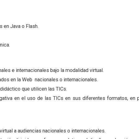
 en Java o Flash.
nica.
es e internacionales bajo la modalidad virtual.
ados en la Web nacionales o internacionales.
idáctico que utilicen las TICs.
igativa en el uso de las TICs en sus diferentes formatos, en
irtual a audiencias nacionales o internacionales.