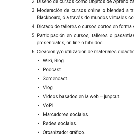
Diseño de cursos como Objetos de Aprendizaj
Moderación de cursos online o blended a tr
Blackboard, ó a través de mundos virtuales c
Dictado de talleres o cursos cortos en forma v
Participación en cursos, talleres o pasant
presenciales, on line o híbridos.
Creación y/o utilización de materiales didác
Wiki, Blog,.
Podcast.
Screencast.
Vlog.
Videos basados en la web – junpcut.
VoPI.
Marcadores sociales.
Redes sociales.
Organizador gráfico.