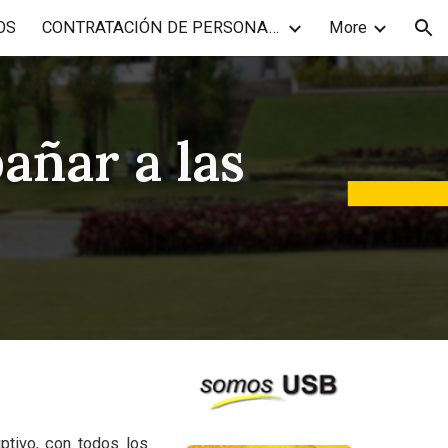
OS
CONTRATACIÓN DE PERSONAL ACADÉMICO
More
ion
ñar a las
ptivo, con todos los