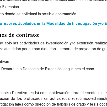
o Extensión.
 donde se solicitará la posible contratación.
Profesores Jubilados en la Modalidad de Investigación y/o 
nes de contrato:
o sólo las actividades de investigación y/o extensión realiza
s atendidos por cursos dictados, asesoría de proyectos de gra
tivas.
 Desarrollo o Decanato de Extensión, según sea el caso.
Consejo Directivo tendrá en consideración otros elementos: inte
ipación de los profesores en actividades académico-administ
gación tales como dirección de trabajos de grado y tesis doct