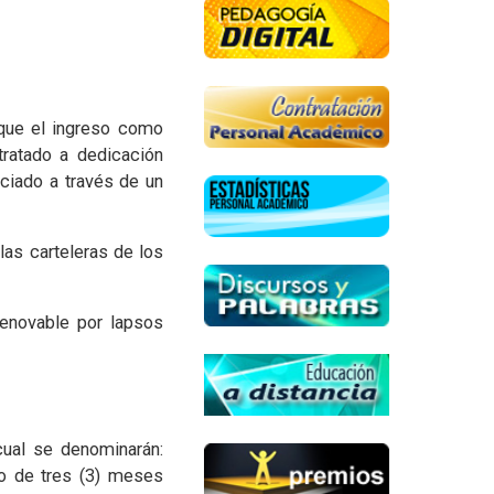
que el ingreso como
ratado a dedicación
ciado a través de un
 las carteleras de los
renovable por lapsos
cual se denominarán:
o de tres (3) meses