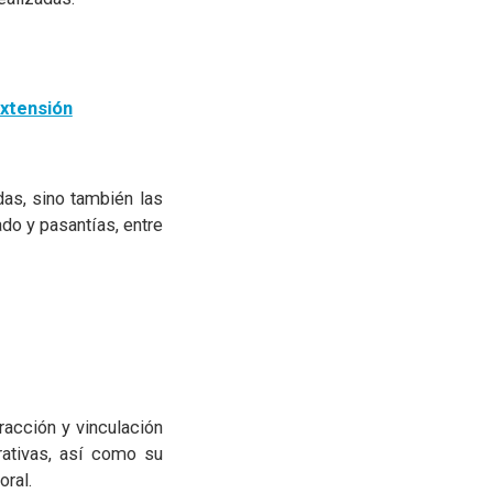
Extensión
das, sino también las
do y pasantías, entre
racción y vinculación
rativas, así como su
oral.