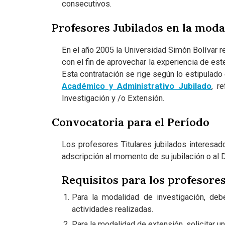
consecutivos.
Profesores Jubilados en la moda
En el año 2005 la Universidad Simón Bolívar re
con el fin de aprovechar la experiencia de est
Esta contratación se rige según lo estipulado e
Académico y Administrativo Jubilado
, r
Investigación y /o Extensión.
Convocatoria para el Período
Los profesores Titulares jubilados interesa
adscripción al momento de su jubilación o al 
Requisitos para los profesore
Para la modalidad de investigación, deb
actividades realizadas.
Para la modalidad de extensión, solicitar u