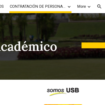
OS
CONTRATACIÓN DE PERSONAL ACADÉMICO
More
ion
Académico