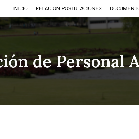
INICIO
RELACION POSTULACIONES
DOCUMENT
ip to main content
Skip to navigat
ción de Personal 