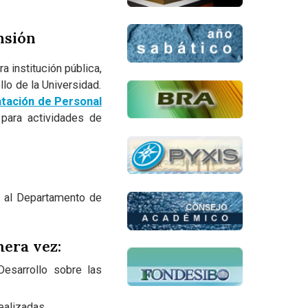
nsión
a institución pública,
llo de la Universidad.
atación de Personal
 para actividades de
r al Departamento de
mera vez:
Desarrollo sobre las
ealizadas.