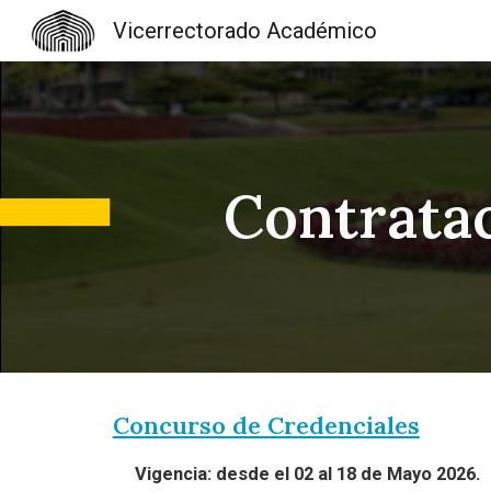
Vicerrectorado Académico
Sk
Contrata
Concurso de Credenciales
Vigencia: desde el 02
al
18
de Mayo 2026.