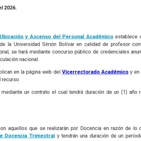
l 2026.
Ubicación y Ascenso del Personal Académico
establece 
e la Universidad Simón Bolívar en calidad de profesor cont
ional, se hará mediante concurso público de credenciales anun
ulación nacional.
blican en la página web del
Vicerrectorado Académico
y en
 recurso.
mediante un contrato el cual tendrá duración de un (1) año 
son aquellos que se realizarán por Docencia en razón de lo 
e Docencia Trimestral
y tendrán una duración de un períod