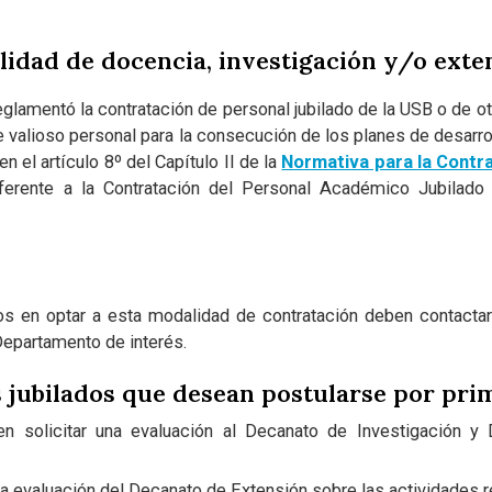
lidad de docencia, investigación y/o exte
glamentó la contratación de personal jubilado de la USB o de otr
e valioso personal para la consecución de los planes de desarro
n el artículo 8º del Capítulo II de la
Normativa para la Contr
eferente a la Contratación del Personal Académico Jubilado
dos en optar a esta modalidad de contratación deben contacta
Departamento de interés.
s jubilados que desean postularse por pri
en solicitar una evaluación al Decanato de Investigación y 
na evaluación del Decanato de Extensión sobre las actividades r